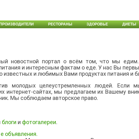
ПРОИЗВОДИТЕЛИ
РЕСТОРАНЫ
ЗДОРОВЬЕ
ДИЕТЫ
ый новостной портал о всём том, что мы едим
тания и интересным фактам о еде. У нас Вы первы
но известных и любимых Вами продуктах питания и б
тив молодых целеустремленных людей. Если м
их интернет-сайтах, мы предлагаем их Вашему вни
ник. Мы соблюдаем авторское право.
и
блоги
и
фотогалереи
.
е объявления.