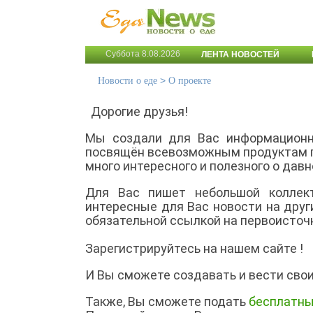
Суббота 8.08.2026
ЛЕНТА НОВОСТЕЙ
>
Новости о еде
О проекте
Дорогие друзья!
Мы создали для Вас информационн
посвящён всевозможным продуктам пи
много интересного и полезного о дав
Для Вас пишет небольшой коллек
интересные для Вас новости на друг
обязательной ссылкой на первоисточ
Зарегистрируйтесь на нашем сайте !
И Вы сможете создавать и вести сво
Также, Вы сможете подать
бесплатны