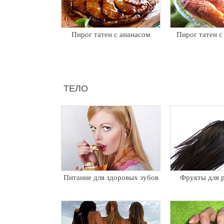
Пирог татен с ананасом
Пирог татен с
ТЕЛО
Питание для здоровых зубов
Фрукты для р