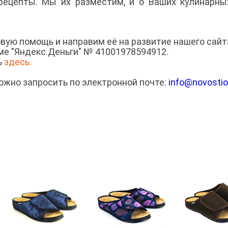
ецепты. Мы их разместим, и о Ваших кулинарны
ую помощь и направим её на развитие нашего сайт
ме "Яндекс.Деньги" № 41001978594912.
ь
здесь.
ожно запросить по электронной почте:
info@novostio