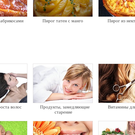
 абрикосами
Пирог татен с манго
Пирог из нек
оста волос
Продукты, замедляющие
Витамины для
старение