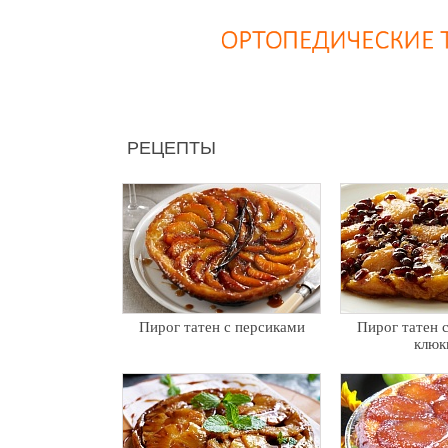
РЕЦЕПТЫ
Пирог татен с персиками
Пирог татен 
клюк