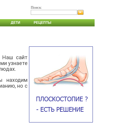
Поиск:
ДЕТИ
РЕЦЕПТЫ
. Наш сайт
ми узнаете
людах.
ы находим
манию, но с