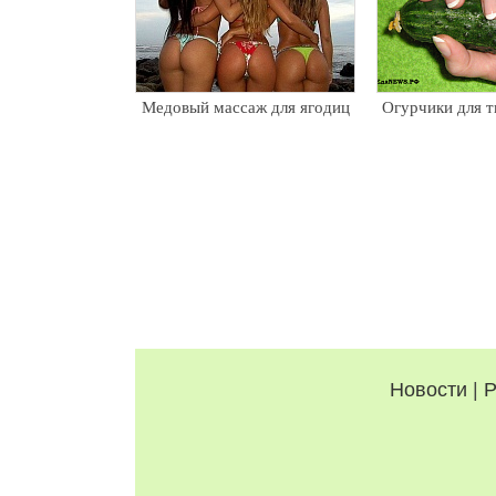
Медовый массаж для ягодиц
Огурчики для т
Новости
|
Р