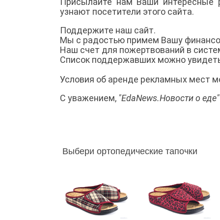
Присылайте нам Ваши интересные р
узнают посетители этого сайта.
Поддержите наш сайт.
Мы с радостью примем Вашу финансов
Наш счет для пожертвований в систе
Список поддержавших можно увидет
Условия об аренде рекламных мест м
С уважением,
"EdaNews.Новости о еде"
Выбери ортопедические тапочки