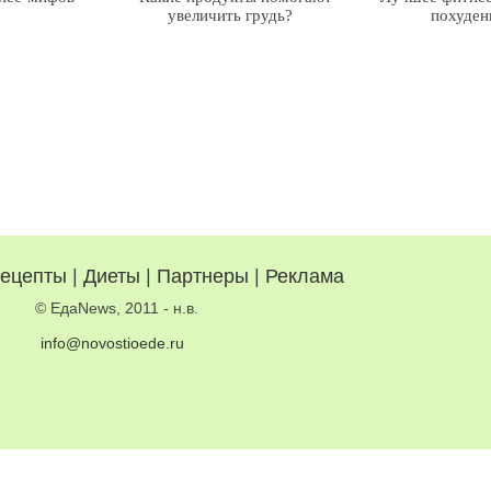
увеличить грудь?
похуден
ецепты
|
Диеты
|
Партнеры
|
Реклама
© ЕдаNews, 2011 - н.в.
info@novostioede.ru