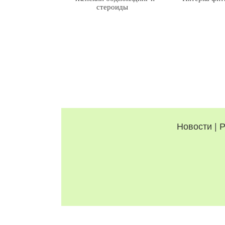
стероиды
Новости
|
Р