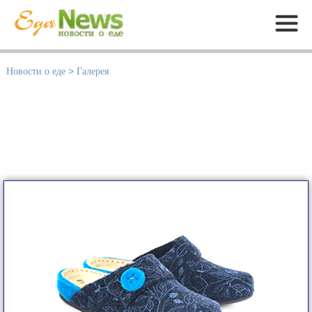
Меню
Новости о еде
>
Галерея