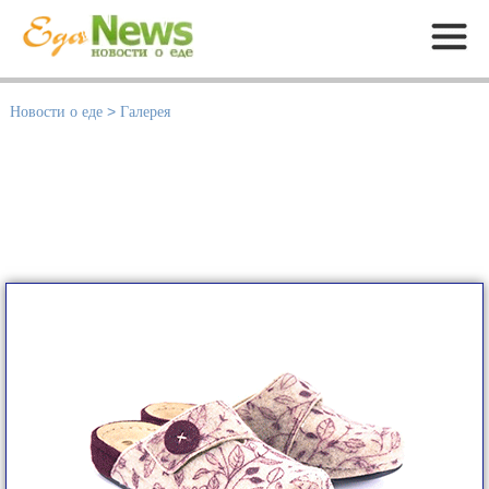
Меню
Новости о еде
>
Галерея