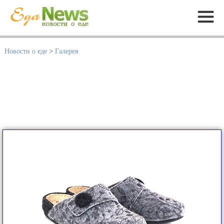
Меню
Новости о еде
>
Галерея