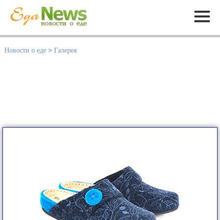
Меню
Новости о еде
>
Галерея