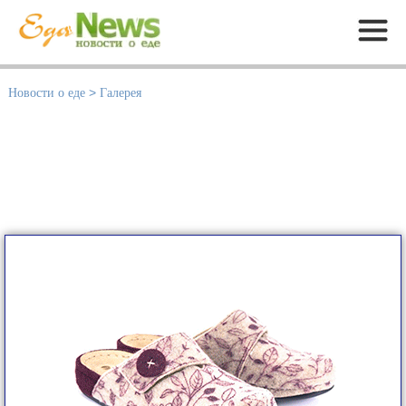
Меню
Новости о еде
>
Галерея