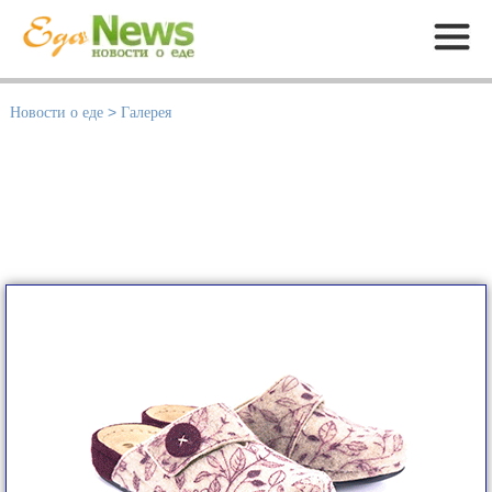
Меню
Новости о еде
>
Галерея