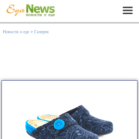
Меню
Новости о еде
>
Галерея