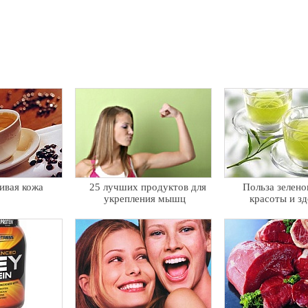
ивая кожа
25 лучших продуктов для
Польза зелено
укрепления мышц
красоты и з