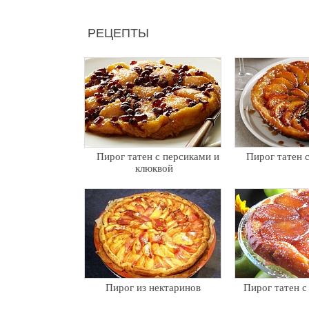
РЕЦЕПТЫ
Пирог татен с персиками и
Пирог татен 
клюквой
Пирог из нектаринов
Пирог татен с