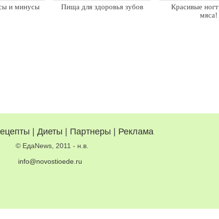
сы и минусы
Пища для здоровья зубов
Красивые ногт
мяса!
ецепты
|
Диеты
|
Партнеры
|
Реклама
© ЕдаNews, 2011 - н.в.
info@novostioede.ru