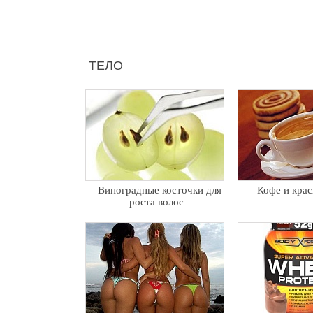
ТЕЛО
Виноградные косточки для
Кофе и крас
роста волос