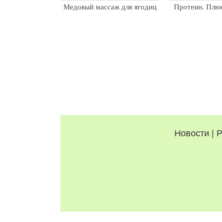
Медовый массаж для ягодиц
Протеин. Плю
Новости
|
Р