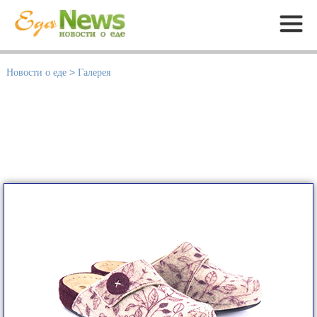
Меню
Новости о еде
>
Галерея