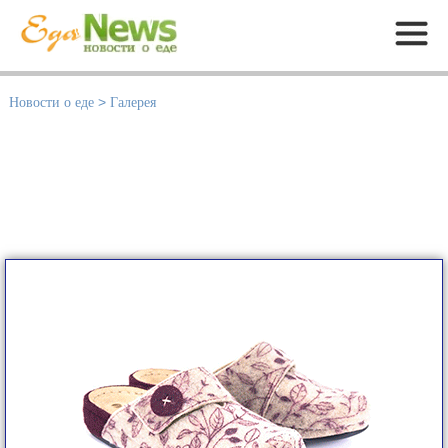
Меню
Новости о еде
>
Галерея