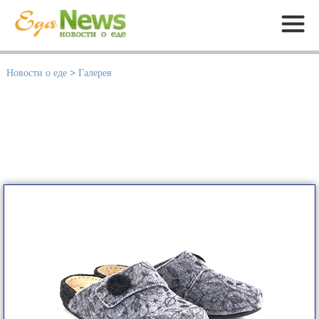
Меню
Новости о еде
>
Галерея