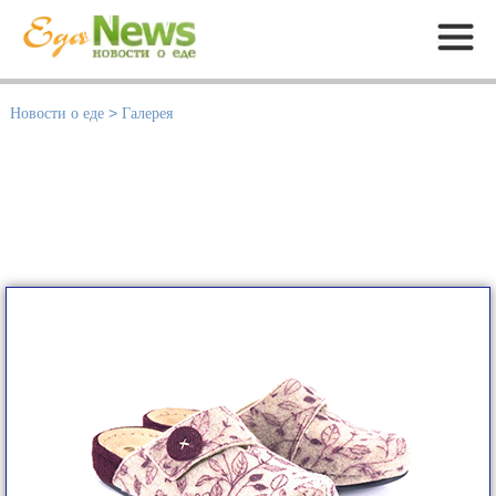
Меню
Новости о еде
>
Галерея