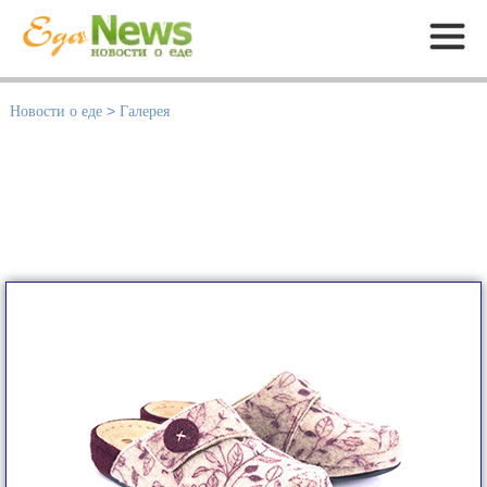
Меню
Новости о еде
>
Галерея