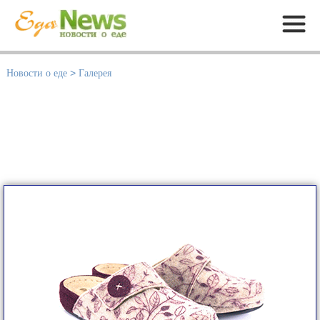
Меню
Новости о еде
>
Галерея