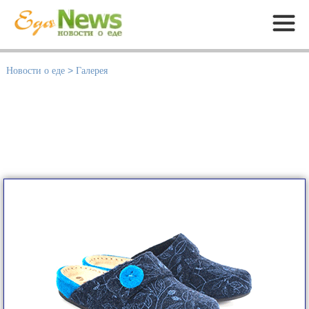
Меню
Новости о еде
>
Галерея