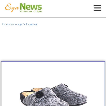
Меню
Новости о еде
>
Галерея