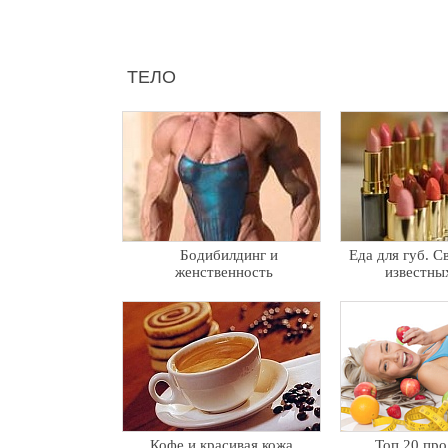
ТЕЛО
Бодибилдинг и
Еда для губ. С
женственность
известны
Кофе и красивая кожа
Топ 20 про