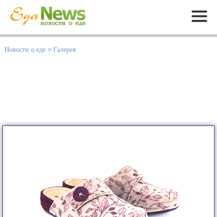
Меню
Новости о еде
>
Галерея