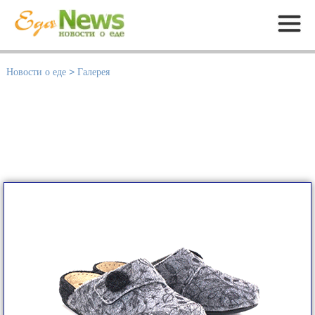
Меню
Новости о еде
>
Галерея