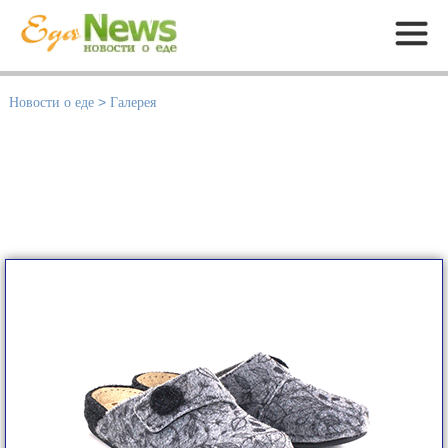
Меню
Новости о еде
>
Галерея