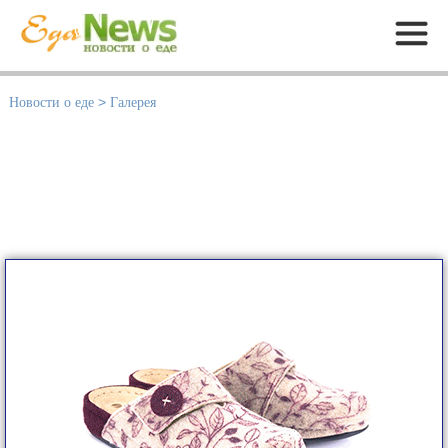
Меню
Новости о еде
>
Галерея