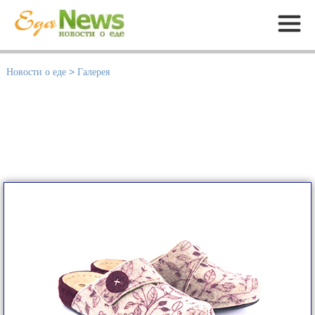
Меню
Новости о еде
>
Галерея