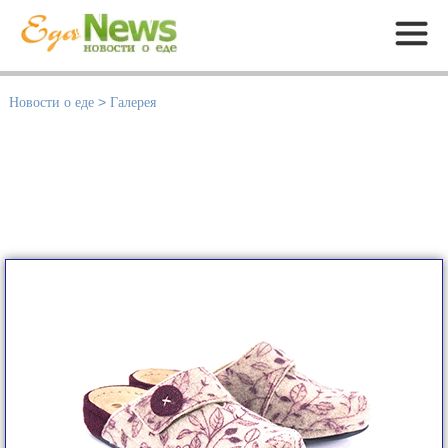
Меню
Новости о еде
>
Галерея