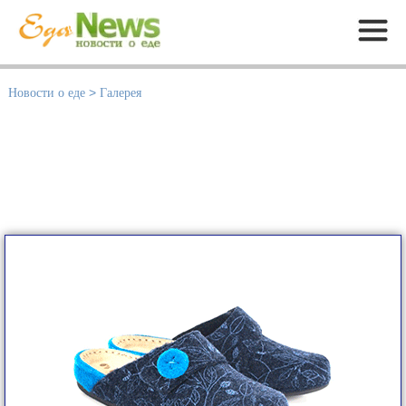
Меню
Новости о еде
>
Галерея