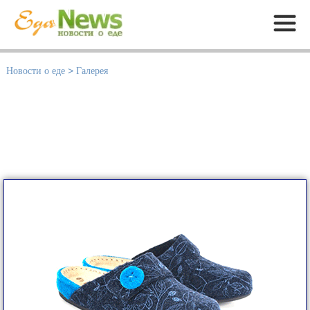
Меню
Новости о еде
>
Галерея