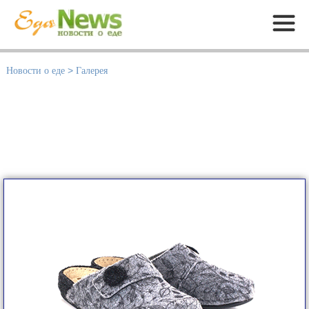
Меню
Новости о еде
>
Галерея