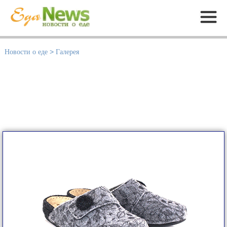
Меню
Новости о еде
>
Галерея