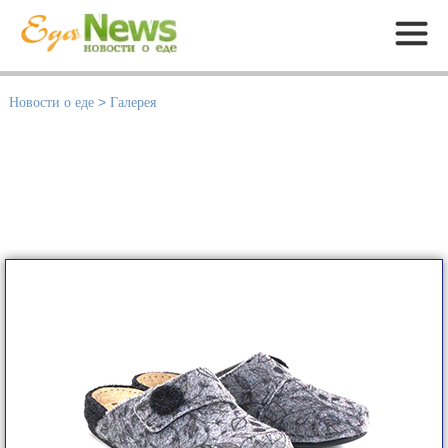
Меню
Новости о еде
>
Галерея