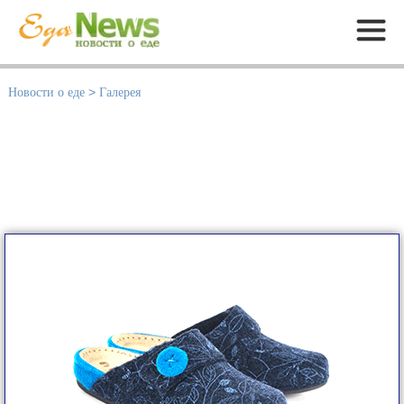
Меню
Новости о еде
>
Галерея