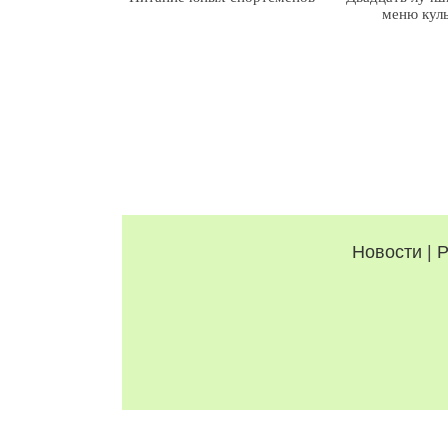
меню кул
Новости
|
Р