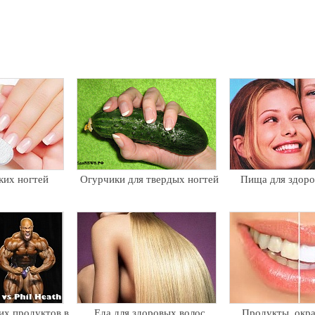
ких ногтей
Огурчики для твердых ногтей
Пища для здоро
их продуктов в
Еда для здоровых волос.
Продукты, ок