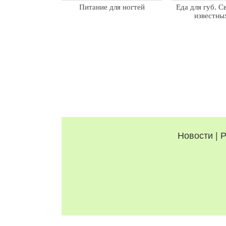
Питание для ногтей
Еда для губ. С
известны
Новости
|
Р