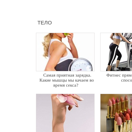
ТЕЛО
Самая приятная зарядка.
Фитнес прямо
Какие мышцы мы качаем во
спос
время секса?