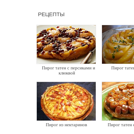
РЕЦЕПТЫ
Пирог татен с персиками и
Пирог тате
клюквой
Пирог из нектаринов
Пирог татен 