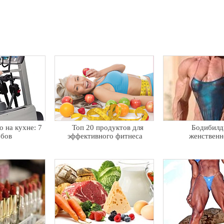
 на кухне: 7
Топ 20 продуктов для
Бодибилд
обов
эффективного фитнеса
женственн