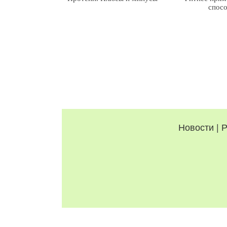
спос
Новости
|
Р