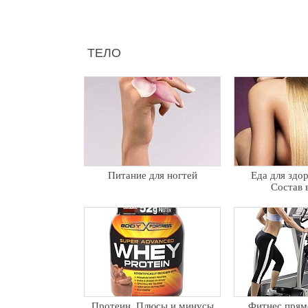
ТЕЛО
Питание для ногтей
Еда для здо
Состав 
Протеин. Плюсы и минусы
Фитнес прямо