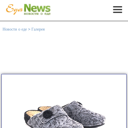
Меню
Новости о еде
>
Галерея