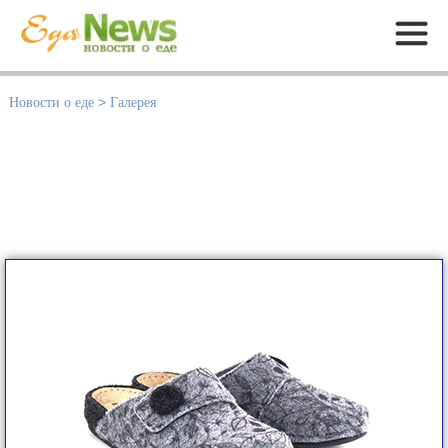
Меню
Новости о еде
>
Галерея