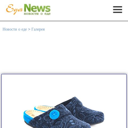
Меню
Новости о еде
>
Галерея