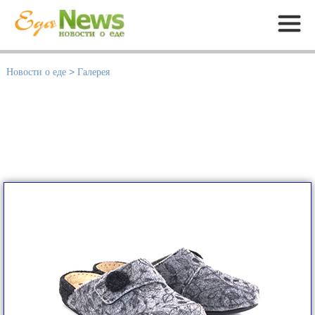
Меню
Новости о еде
>
Галерея