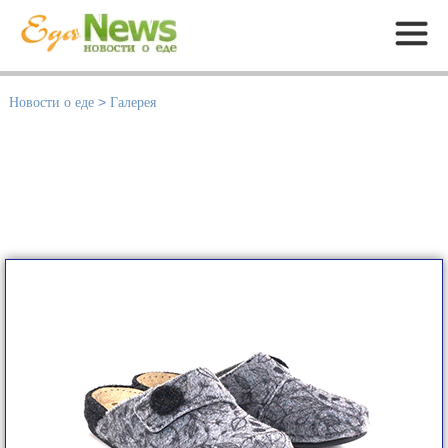
Меню
Новости о еде
>
Галерея