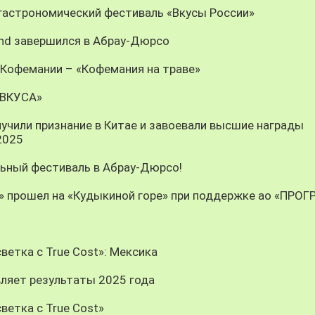
 гастрономический фестиваль «Вкусы России»
nd завершился в Абрау-Дюрсо
 Кофемании – «Кофемания на траве»
 ВКУСА»
учили признание в Китае и завоевали высшие награды
 2025
льный фестиваль в Абрау-Дюрсо!
» прошел на «Кудыкиной горе» при поддержке ао «ПРОГ
ветка с True Cost»: Мексика
вляет результаты 2025 года
ветка с True Cost»