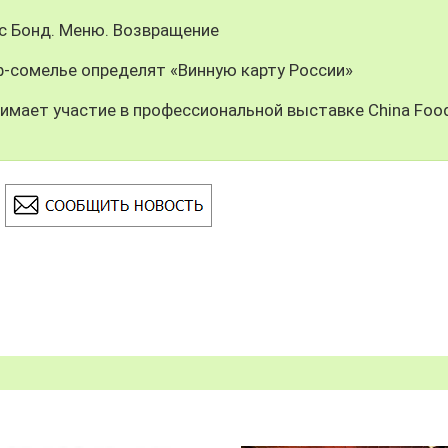
с Бонд. Меню. Возвращение
-сомелье определят «Винную карту России»
имает участие в профессиональной выставке China Foo