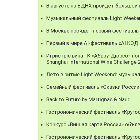
В августе на ВДНХ пройдет большой
Музыкальный фестиваль Light Weeke
В Москве пройдёт первый фестиваль
Первый в мире AI-фестиваль «AI.КОД
Игристые вина ГК «Абрау-Дюрсо» пол
Shanghai International Wine Challenge
Лето в ритме Light Weekend: музыка
Семейный фестиваль «Сказки России
Back to Future by Martignac & Naud
Гастрономический фестиваль «Кругос
Конкурс «Винная карта России» объя
Гастрономический фестиваль «Кругос