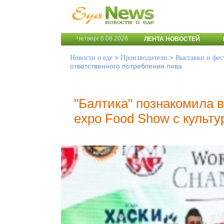
Четверг 6.08.2026
ЛЕНТА НОВОСТЕЙ
>
>
Новости о еде
Производители
Выставки и фес
ответственного потребления пива
"Балтика" познакомила 
expo Food Show с культу